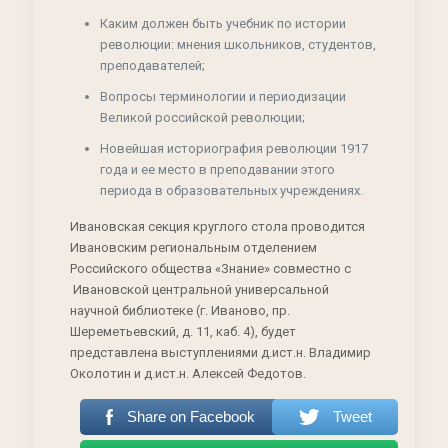
Каким должен быть учебник по истории
революции: мнения школьников, студентов,
преподавателей;
Вопросы терминологии и периодизации
Великой российской революции;
Новейшая историография революции 1917
года и ее место в преподавании этого
периода в образовательных учреждениях.
Ивановская секция круглого стола проводится
Ивановским региональным отделением
Российского общества «Знание» совместно с
Ивановской центральной универсальной
научной библиотеке (г. Иваново, пр.
Шереметьевский, д. 11, каб. 4), будет
представлена выступлениями д.ист.н. Владимир
Околотин и д.ист.н. Алексей Федотов.
Share on Facebook
Tweet