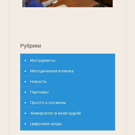
Рубрики
Инструменты
Методическая копилка
Новости
Партнеры
Просто о сложном
Университет в моей судьбе
Цифровая среда