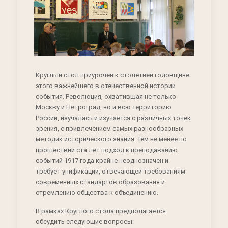
Круглый стол приурочен к столетней годовщине
этого важнейшего в отечественной истории
события. Революция, охватившая не только
Москву и Петроград, но и всю территорию
России, изучалась и изучается с различных точек
зрения, с привлечением самых разнообразных
методик исторического знания. Тем не менее по
прошествии ста лет подход к преподаванию
событий 1917 года крайне неоднозначен и
требует унификации, отвечающей требованиям
современных стандартов образования и
стремлению общества к объединению.
В рамках Круглого стола предполагается
обсудить следующие вопросы: