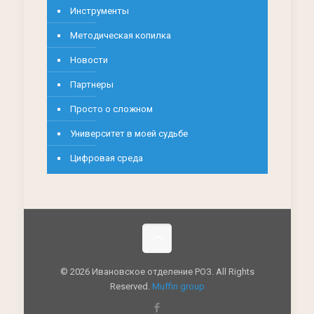
Инструменты
Методическая копилка
Новости
Партнеры
Просто о сложном
Университет в моей судьбе
Цифровая среда
© 2026 Ивановское отделение РОЗ. All Rights
Reserved.
Muffin group