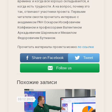
времена: и когда все хорошо складывается, и
когда есть трудности. А на вопрос, почему это
так, отвечают участники проекта. Первыми
читатели смогли прочитать интервью с
академиком РАН Оскаром Иосифовичем
Койфманом и профессорами Валентином
Аркадьевичем Шарниным и Михаилом
Федоровичем Бутманом.
Прочитать материалы проекта можно
по ссылке
Share on Facebook
Tweet
Follow us
Похожие записи
03.12.2022