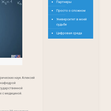
Партнеры
Просто о сложном
Университет в моей
судьбе
Цифровая среда
рических наук Алексей
 кафедрой
сударственной
 с медициной.