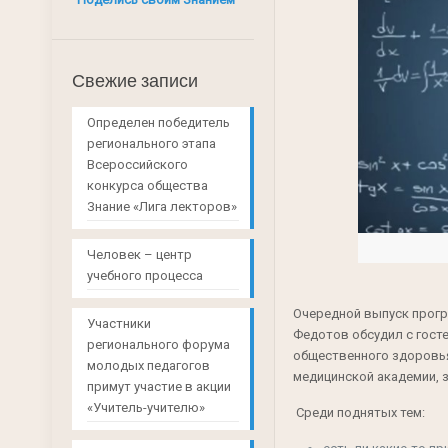
Свежие записи
Определен победитель
регионального этапа
Всероссийского
конкурса общества
Знание «Лига лекторов»
Человек – центр
учебного процесса
Очередной выпуск прогр
Участники
Федотов обсудил с гост
регионального форума
общественного здоровья
молодых педагогов
медицинской академии,
примут участие в акции
«Учитель-учителю»
Среди поднятых тем: