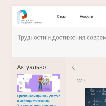
О нас
Новости
Трудности и достижения совре
Актуально
7
Приглашаем принять участие
в мероприятиях акции
"Поделись своим Знанием