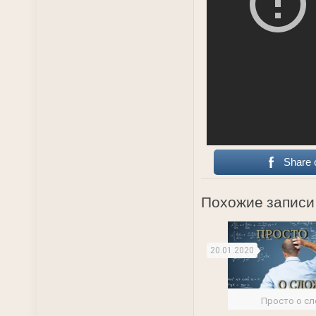
Share 
Похожие записи
20.01.2020
Просто о с