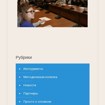
Рубрики
Инструменты
Методическая копилка
Новости
Партнеры
Просто о сложном