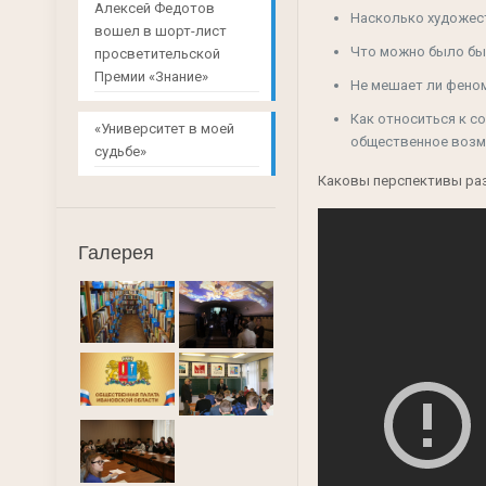
Алексей Федотов
Насколько художес
вошел в шорт-лист
Что можно было бы 
просветительской
Премии «Знание»
Не мешает ли фено
Как относиться к с
«Университет в моей
общественное возму
судьбе»
Каковы перспективы ра
Галерея