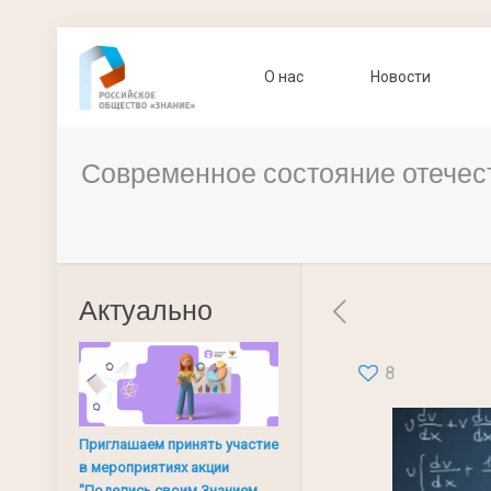
О нас
Новости
Современное состояние отечес
Актуально
8
Приглашаем принять участие
в мероприятиях акции
"Поделись своим Знанием