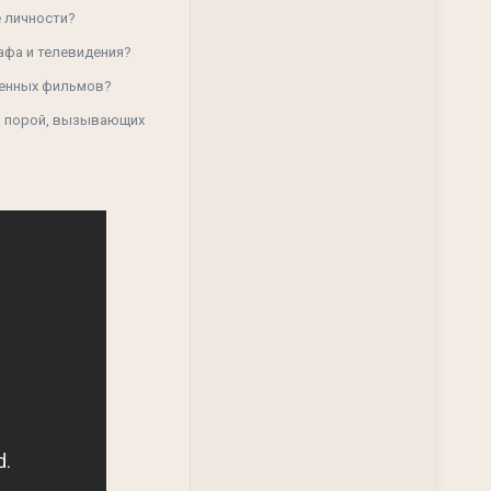
 личности?
афа и телевидения?
венных фильмов?
и, порой, вызывающих