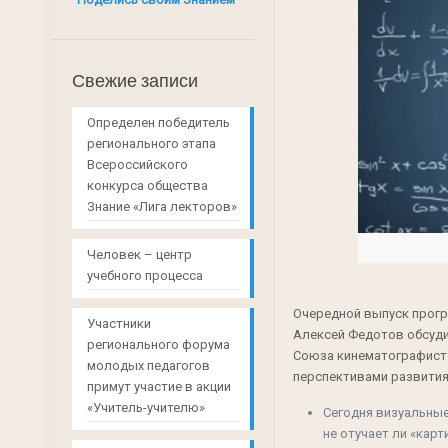
Свежие записи
Определен победитель
регионального этапа
Всероссийского
конкурса общества
Знание «Лига лекторов»
Человек – центр
учебного процесса
Очередной выпуск прогр
Участники
Алексей Федотов обсуди
регионального форума
Союза кинематографист
молодых педагогов
перспективами развития
примут участие в акции
«Учитель-учителю»
Сегодня визуальны
не отучает ли «кар