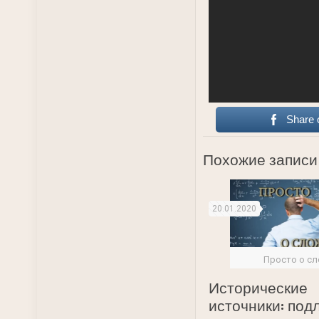
Share 
Похожие записи
20.01.2020
Просто о с
Исторические
источники: под