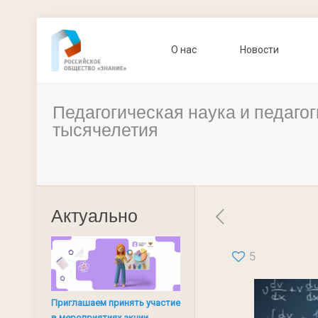
О нас
Новости
Педагогическая наука и педагог
тысячелетия
Актуально
5
Приглашаем принять участие
в мероприятиях акции