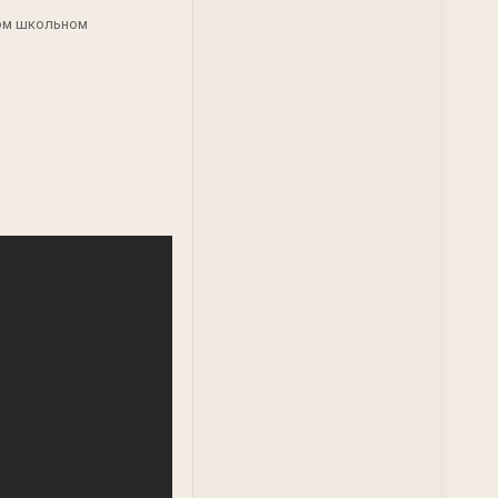
ном школьном