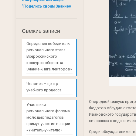
"Поделись своим Знанием
Свежие записи
Определен победитель
регионального этапа
Всероссийского
конкурса общества
Знание «Лига лекторов»
Человек – центр
учебного процесса
Очередной выпуск прогр
Участники
Федотов обсудил с гост
регионального форума
Ивановского государств
молодых педагогов
связанных с педагогичес
примут участие в акции
«Учитель-учителю»
Среди обсуждавшихся те