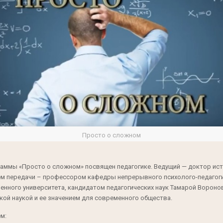
Просто о сложном
аммы «Просто о сложном» посвящен педагогике. Ведущий — доктор ист
ем передачи – профессором кафедры непрерывного психолого-педагог
енного университета, кандидатом педагогических наук Тамарой Вороно
кой наукой и ее значением для современного общества.
м: