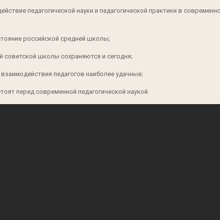
действие педагогической науки и педагогической практики в современ
тояние российской средней школы;
ий советской школы сохраняются и сегодня;
о взаимодействия педагогов наиболее удачные;
стоят перед современной педагогической наукой.