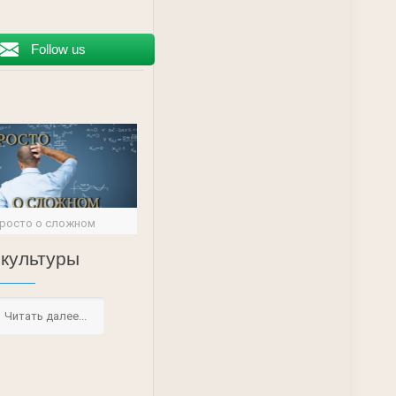
Follow us
росто о сложном
 культуры
Читать далее...