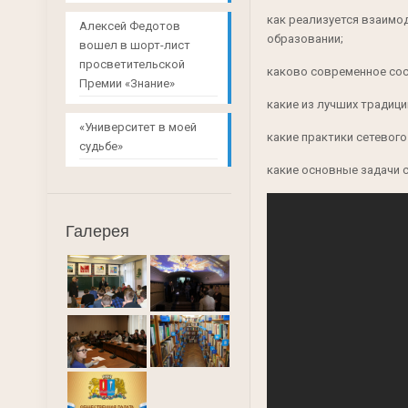
как реализуется взаимо
Алексей Федотов
образовании;
вошел в шорт-лист
просветительской
каково современное сос
Премии «Знание»
какие из лучших традиц
«Университет в моей
какие практики сетевог
судьбе»
какие основные задачи 
Галерея