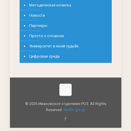
Методическая копилка
Новости
Партнеры
Просто о сложном
Университет в моей судьбе
Цифровая среда
© 2026 Ивановское отделение РОЗ. All Rights
Reserved.
Muffin group