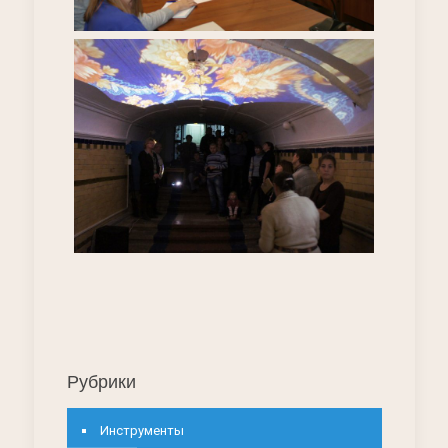
Рубрики
Инструменты