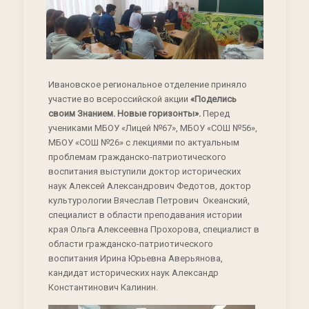
Ивановское региональное отделение приняло
участие во всероссийской акции
«Поделись
своим Знанием. Новые горизонты».
Перед
учениками МБОУ «Лицей №67», МБОУ «СОШ №56»,
МБОУ «СОШ №26» с лекциями по актуальным
проблемам гражданско-патриотического
воспитания выступили доктор исторических
наук Алексей Александрович Федотов, доктор
культурологии Вячеслав Петрович Океанский,
специалист в области преподавания истории
края Ольга Алексеевна Прохорова, специалист в
области гражданско-патриотического
воспитания Ирина Юрьевна Аверьянова,
кандидат исторических наук Александр
Константинович Калинин.