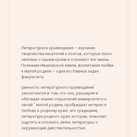
Литературное краеведение — изучение
творчества писателей и поэтов, которые тесно
связаны с нашим краем и отражает его жизнь.
Познание Ивановской земли, воспитание любви
к малой родине — одна из главных задач
факультета.
Ценность литературного краеведения
заключается в том, что оно, расширяя и
обогащая знания слушателей университета о
своей ‘’ малой родине, пробуждает интерес и
любовь к родному краю, его традициям,
литературе родного края, истории, помогает
ощутить и осознать связь литературы с
окружающей действительностью.