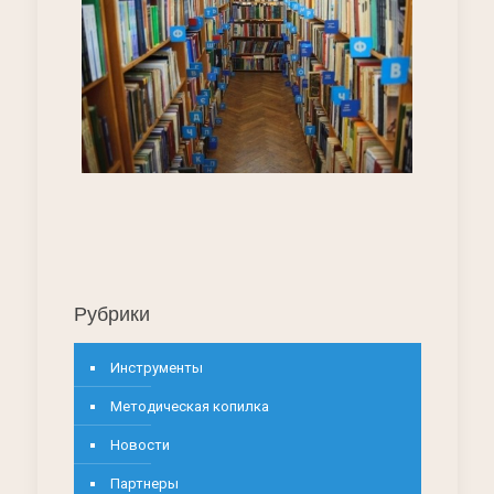
Рубрики
Инструменты
Методическая копилка
Новости
Партнеры