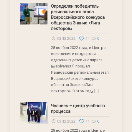
Определен победитель
регионального этапа
Всероссийского конкурса
общества Знание «Лига
лекторов»
03.12.2022
14
0
28 ноября 2022 года, в Центре
выявления и поддержки
одаренных детей «Солярис»
(@solyaris37) прошел
Ивановский региональный этап
Всероссийского конкурса
общества Знание «Лига
лекторов». В этом году
[…]
Человек – центр учебного
процесса
03.12.2022
11
0
28 ноября 2022 года в Центре