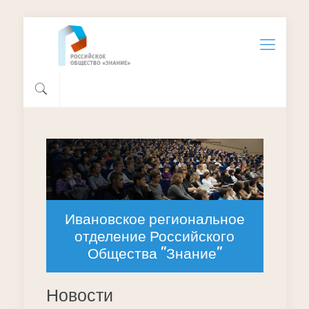
Ивановское региональное
отделение Российского
Общества "Знание"
Новости