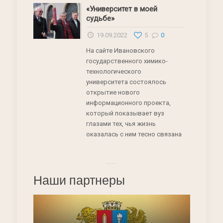
«Университет в моей
судьбе»
19.09.2022
5
0
На сайте Ивановского
государственного химико-
технологического
университета состоялось
открытие нового
информационного проекта,
который показывает вуз
глазами тех, чья жизнь
оказалась с ним тесно связана
Наши партнеры