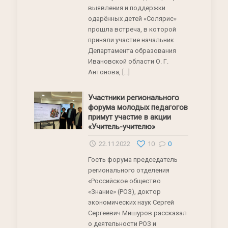
выявления и поддержки
одарённых детей «Солярис»
прошла встреча, в которой
приняли участие начальник
Департамента образования
Ивановской области О. Г.
Антонова,
[…]
Участники регионального
форума молодых педагогов
примут участие в акции
«Учитель-учителю»
22.11.2022
10
0
Гость форума председатель
регионального отделения
«Российское общество
«Знание» (РОЗ), доктор
экономических наук Сергей
Сергеевич Мишуров рассказал
о деятельности РОЗ и