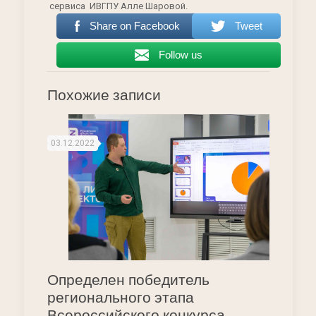
сервиса ИВГПУ Алле Шаровой.
Share on Facebook
Tweet
Follow us
Похожие записи
03.12.2022
Определен победитель
регионального этапа
Всероссийского конкурса