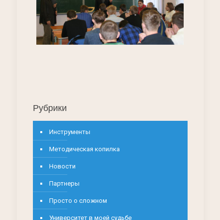
Рубрики
Инструменты
Методическая копилка
Новости
Партнеры
Просто о сложном
Университет в моей судьбе