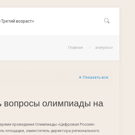
«Третий возраст»
Главная
averyanov
Показать все
ь вопросы олимпиады на
 время проведения Олимпиады «Цифровая Россия»
ель площадки, заместитель директора регионального