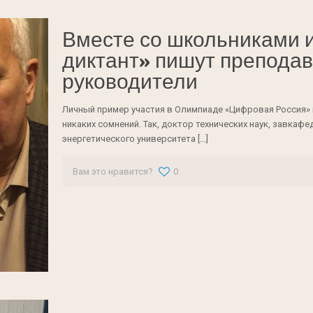
Вместе со школьниками 
диктант» пишут преподав
руководители
Личный пример участия в Олимпиаде «Цифровая Россия»
никаких сомнений. Так, доктор технических наук, завка
энергетического университета
[…]
Вам это нравится?
0