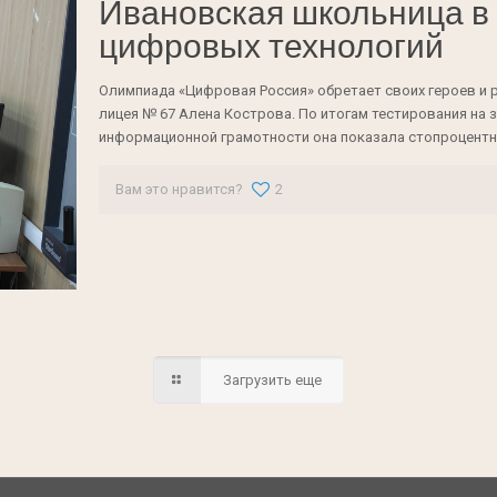
Ивановская школьница в
цифровых технологий
Олимпиада «Цифровая Россия» обретает своих героев и р
лицея № 67 Алена Кострова. По итогам тестирования на 
информационной грамотности она показала стопроцентн
Вам это нравится?
2
Загрузить еще